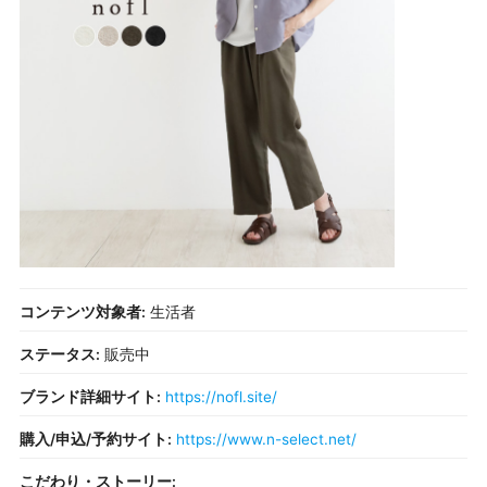
コンテンツ対象者:
生活者
ステータス:
販売中
ブランド詳細サイト:
https://nofl.site/
購入/申込/予約サイト:
https://www.n-select.net/
こだわり・ストーリー: