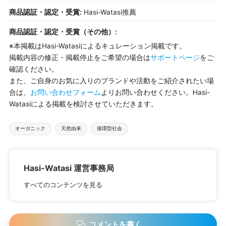
商品認証・認定・受賞:
Hasi-Watasi推薦
商品認証・認定・受賞（その他）:
※本掲載はHasi-Watasiによるキュレーション掲載です。
掲載内容の修正・掲載停止をご希望の場合は
サポートページ
をご
確認ください。
また、ご自身のお気に入りのブランドや活動をご紹介されたい場
合は、
お問い合わせフォーム
よりお問い合わせください。Hasi-
Watasiによる掲載を検討させていただきます。
タ
オーガニック
天然由来
循環型社会
グ：
Hasi-Watasi 運営事務局
すべてのコンテンツを見る
コメントを書く