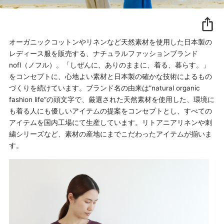
オーガニックコットンやリネンなど天然素材を使用した日本製の
レディース服を販売する、ナチュラルファッションブランド
nofl（ノフル）。「しぜんに、ありのままに、着る、暮らす。」
をコンセプトに、心地よい素材と日本製の確かな技術によるもの
づくりを続けています。ブランド名の由来は”natural organic
fashion life”の頭文字で、厳選された天然素材を使用した、環境に
も着る人にも優しいアイテムの提案をコンセプトとし、すべての
アイテムを国内工場にて生産しています。リトアニアリネンや刺
繍シリーズなど、素材の産地にまでこだわったアイテムが揃いま
す。