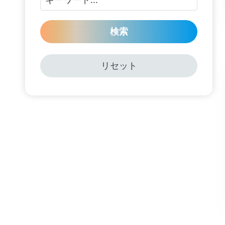
検索
リセット