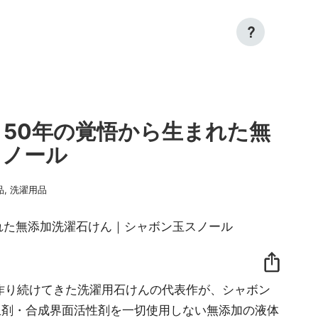
?
50年の覚悟から生まれた無
スノール
品
,
洗濯用品
来作り続けてきた洗濯用石けんの代表作が、シャボン
止剤・合成界面活性剤を一切使用しない無添加の液体