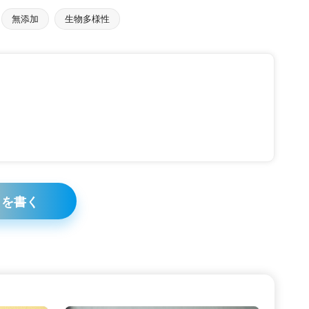
無添加
生物多様性
トを書く