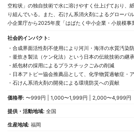
空粒状」の独自技術で水に溶けやすく仕上げており、
り組んでいる。また、石けん系消火剤によるグローバ
小企業庁から2025年度「はばたく中小企業・小規模事
社会的インパクト:
・合成界面活性剤不使用により河川・海洋の水質汚染
・釜炊き製法（ケン化法）という日本の伝統技術の継
・紙包材の採用によるプラスチックごみの削減
・日本アトピー協会推薦品として、化学物質過敏症・
・石けん系消火剤の開発による環境防災への貢献
価格帯:
〜999円 | 1,000〜1,999円 | 2,000〜4,999円
提供・活動地域:
全国
生産地域:
福岡