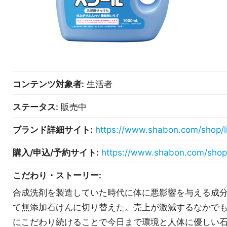
コンテンツ対象者:
生活者
ステータス:
販売中
ブランド詳細サイト:
https://www.shabon.com/shop/li
購入/申込/予約サイト:
https://www.shabon.com/shop/l
こだわり・ストーリー:
合成洗剤を製造していた時代に体に悪影響を与える成分
て無添加石けんに切り替えた。売上が激減するなかで
にこだわり続けることで今日まで環境と人体に優しい