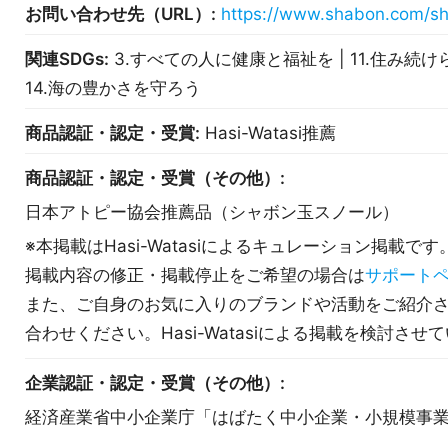
お問い合わせ先（URL）:
https://www.shabon.com/sh
関連SDGs:
3.すべての人に健康と福祉を | 11.住み続け
14.海の豊かさを守ろう
商品認証・認定・受賞:
Hasi-Watasi推薦
商品認証・認定・受賞（その他）:
日本アトピー協会推薦品（シャボン玉スノール）
※本掲載はHasi-Watasiによるキュレーション掲載です
掲載内容の修正・掲載停止をご希望の場合は
サポート
また、ご自身のお気に入りのブランドや活動をご紹介
合わせください。Hasi-Watasiによる掲載を検討させ
企業認証・認定・受賞（その他）:
経済産業省中小企業庁「はばたく中小企業・小規模事業者