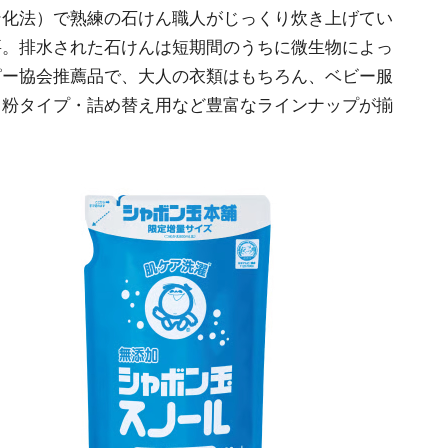
ン化法）で熟練の石けん職人がじっくり炊き上げてい
要。排水された石けんは短期間のうちに微生物によっ
ピー協会推薦品で、大人の衣類はもちろん、ベビー服
・粉タイプ・詰め替え用など豊富なラインナップが揃