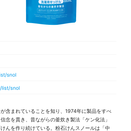
st/snol
ist/snol
が含まれていることを知り、1974年に製品をすべ
も信念を貫き、昔ながらの釜炊き製法「ケン化法」
石けんを作り続けている。粉石けんスノールは「中