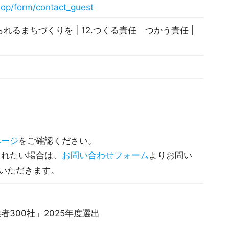
op/form/contact_guest
られるまちづくりを | 12.つくる責任 つかう責任 |
。
ページ
をご確認ください。
されたい場合は、
お問い合わせフォーム
よりお問い
ていただきます。
300社」2025年度選出