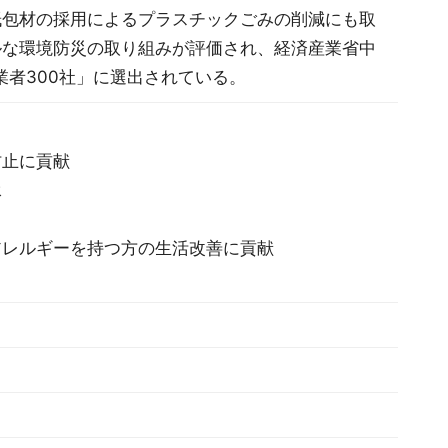
紙包材の採用によるプラスチックごみの削減にも取
ルな環境防災の取り組みが評価され、経済産業省中
業者300社」に選出されている。
防止に貢献
承
アレルギーを持つ方の生活改善に貢献