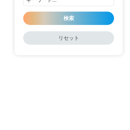
検索
リセット