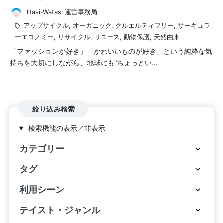
Hasi-Watasi 運営事務局
投
タ
アップサイクル
,
オーガニック
,
クルエルティフリー
,
サーキュラ
稿
グ：
ーエコノミー
,
リサイクル
,
リユース
,
動物保護
,
天然由来
者
「ファッションが好き」「かわいいものが好き」という純粋な気
持ちを大切にしながら、地球にも"ちょっとい…
絞り込み検索
検索機能の表示／非表示
カテゴリー
タグ
利用シーン
テイスト・ジャンル