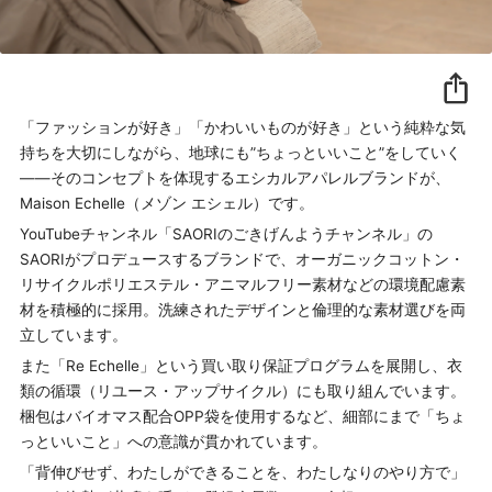
「ファッションが好き」「かわいいものが好き」という純粋な気
持ちを大切にしながら、地球にも”ちょっといいこと”をしていく
——そのコンセプトを体現するエシカルアパレルブランドが、
Maison Echelle（メゾン エシェル）です。
YouTubeチャンネル「SAORIのごきげんようチャンネル」の
SAORIがプロデュースするブランドで、オーガニックコットン・
リサイクルポリエステル・アニマルフリー素材などの環境配慮素
材を積極的に採用。洗練されたデザインと倫理的な素材選びを両
立しています。
また「Re Echelle」という買い取り保証プログラムを展開し、衣
類の循環（リユース・アップサイクル）にも取り組んでいます。
梱包はバイオマス配合OPP袋を使用するなど、細部にまで「ちょ
っといいこと」への意識が貫かれています。
「背伸びせず、わたしができることを、わたしなりのやり方で」