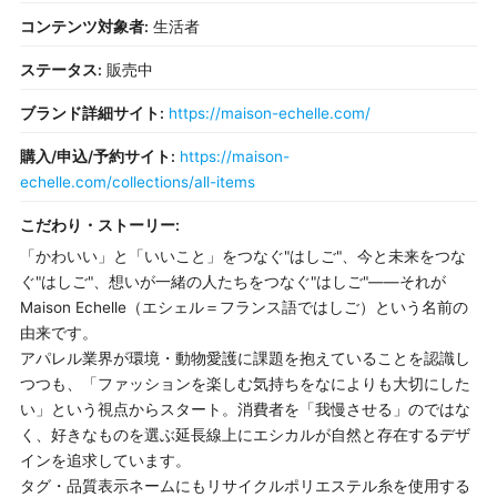
コンテンツ対象者:
生活者
ステータス:
販売中
ブランド詳細サイト:
https://maison-echelle.com/
購入/申込/予約サイト:
https://maison-
echelle.com/collections/all-items
こだわり・ストーリー:
「かわいい」と「いいこと」をつなぐ"はしご"、今と未来をつな
ぐ"はしご"、想いが一緒の人たちをつなぐ"はしご"——それが
Maison Echelle（エシェル＝フランス語ではしご）という名前の
由来です。
アパレル業界が環境・動物愛護に課題を抱えていることを認識し
つつも、「ファッションを楽しむ気持ちをなによりも大切にした
い」という視点からスタート。消費者を「我慢させる」のではな
く、好きなものを選ぶ延長線上にエシカルが自然と存在するデザ
インを追求しています。
タグ・品質表示ネームにもリサイクルポリエステル糸を使用する