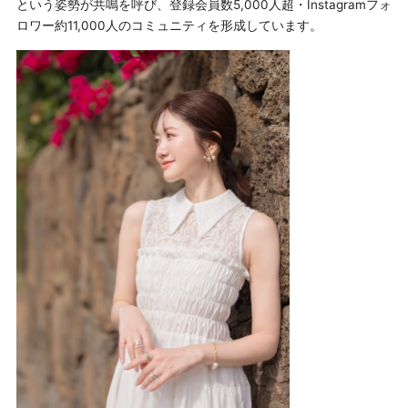
という姿勢が共鳴を呼び、登録会員数5,000人超・Instagramフォ
ロワー約11,000人のコミュニティを形成しています。