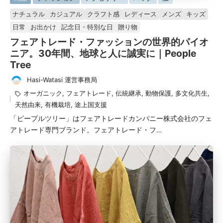
掲
ナチュラル
カジュアル
クラフト感
レディース
メンズ
キッズ
載
日常
お出かけ
記念日・特別な日
贈り物
済
フェアトレード・ファッションの世界的パイオ
み
ニア。30年間、地球と人に誠実に｜People
Tree
Hasi-Watasi 運営事務局
投
タ
オーガニック
,
フェアトレード
,
伝統継承
,
動物保護
,
多文化共生
,
稿
グ：
天然由来
,
有機栽培
,
途上国支援
者
「ピープルツリー」はフェアトレードカンパニー株式会社のフェ
アトレード専門ブランド。フェアトレード・フ…