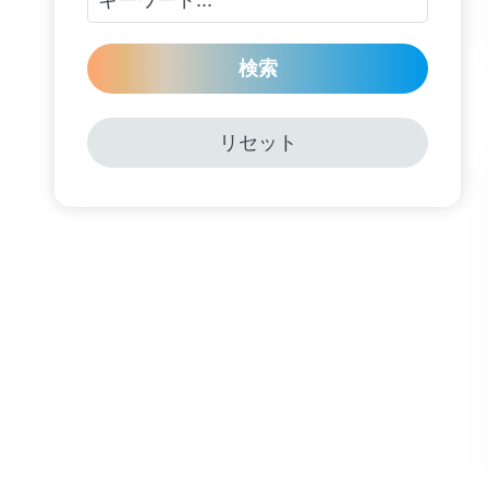
検索
リセット