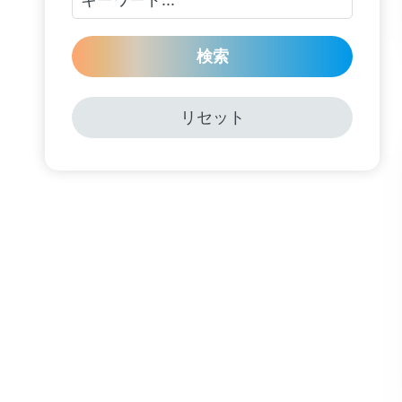
検索
リセット