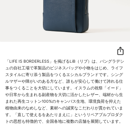
「LIFE IS BORDERLESS」を掲げるLiB（リブ）は、バングラデシ
ュの自社工場で革製品のビジネスバッグや小物をはじめ、ライフ
スタイルに寄り添う製品をつくるエシカルブランドです。シング
ルマザーや障がいのある方など、誰もが安心して働けて誇れる仕
事をつくることを大切にしています。イスラムの祝祭「イード」
や日常から生まれる副産物を大切に活かしたレザー、端材から生
まれた再生コットン100%のキャンバス生地、環境負荷を抑えた
植物由来のなめしなど、素材への誠実なこだわりが貫かれていま
す。「直して使えるをあたりまえに」というリペアブルプロダク
トの思想も特徴的で、全国各地に複数の店舗を展開しています。