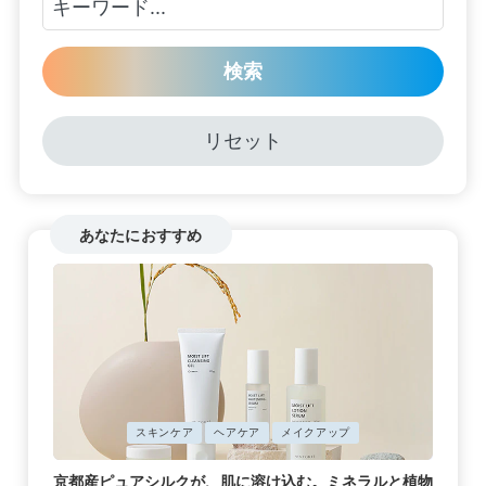
検索
リセット
あなたにおすすめ
に
スキンケア
ヘアケア
メイクアップ
掲
載
京都産ピュアシルクが、肌に溶け込む。ミネラルと植物