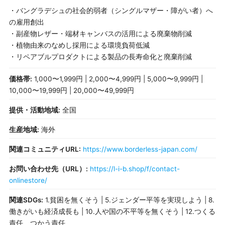
・バングラデシュの社会的弱者（シングルマザー・障がい者）へ
の雇用創出
・副産物レザー・端材キャンバスの活用による廃棄物削減
・植物由来のなめし採用による環境負荷低減
・リペアブルプロダクトによる製品の長寿命化と廃棄削減
価格帯:
1,000〜1,999円 | 2,000〜4,999円 | 5,000〜9,999円 |
10,000〜19,999円 | 20,000〜49,999円
提供・活動地域:
全国
生産地域:
海外
関連コミュニティURL:
https://www.borderless-japan.com/
お問い合わせ先（URL）:
https://l-i-b.shop/f/contact-
onlinestore/
関連SDGs:
1.貧困を無くそう | 5.ジェンダー平等を実現しよう | 8.
働きがいも経済成長も | 10.人や国の不平等を無くそう | 12.つくる
責任 つかう責任