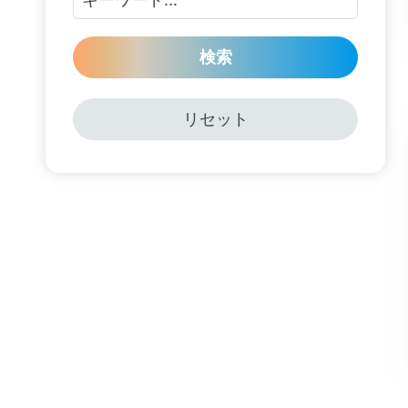
検索
リセット