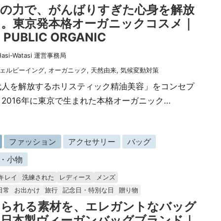
油の力で、がんばりすぎた心身を解放
る。東京発本格オーガニックコスメ｜
 PUBLIC ORGANIC
Hasi-Watasi 運営事務局
ェルビーイング
,
オーガニック
,
天然由来
,
気候変動対策
代人を解放するホリスティック精油美容」をコンセプ
2016年に東京で生まれた本格オーガニック…
ファッション
アクセサリー
バッグ
・小物
キレイ
洗練された
レディース
メンズ
日常
お出かけ
旅行
記念日・特別な日
贈り物
てられる素材を、エレガントなバッグ
。日本製ヴィーガンバッグブランド｜