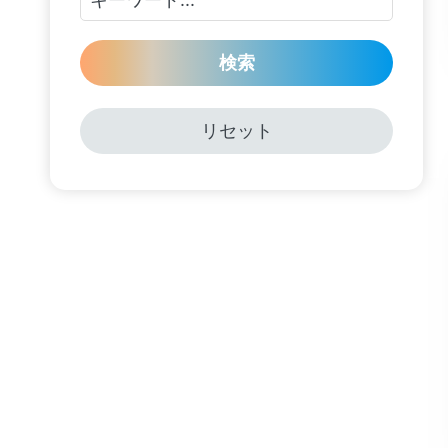
検索
リセット